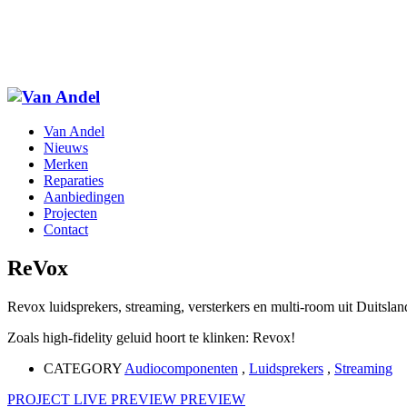
Van Andel
Nieuws
Merken
Reparaties
Aanbiedingen
Projecten
Contact
ReVox
Revox luidsprekers, streaming, versterkers en multi-room uit Duitslan
Zoals high-fidelity geluid hoort te klinken: Revox!
CATEGORY
Audiocomponenten
,
Luidsprekers
,
Streaming
PROJECT LIVE PREVIEW
PREVIEW