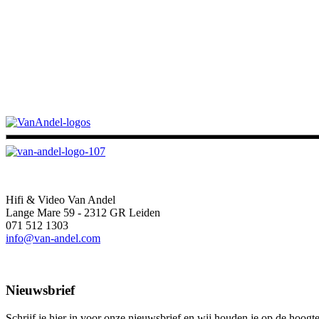
Contact
Hifi & Video Van Andel
Lange Mare 59 - 2312 GR Leiden
071 512 1303
info@van-andel.com
Nieuwsbrief
Schrijf je hier in voor onze nieuwsbrief en wij houden je op de hoo